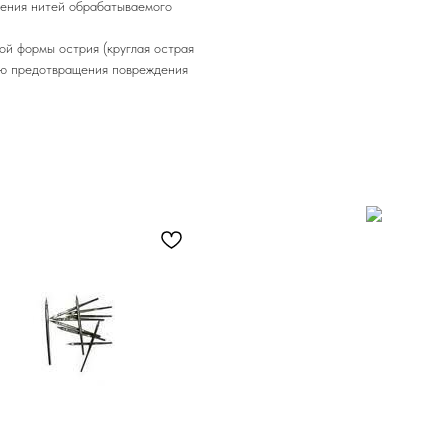
жения нитей обрабатываемого
ой формы острия (круглая острая
ью предотвращения повреждения