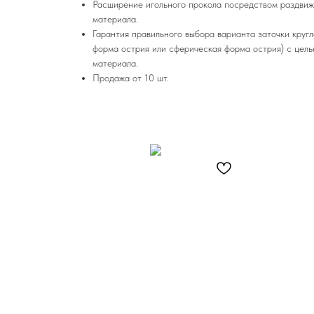
Расширение игольного прокола посредством раздви
материала.
Гарантия правильного выбора варианта заточки кругл
форма острия или сферическая форма острия) с цел
материала.
Продажа от 10 шт.