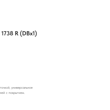
1738 R (DBx1)
точкой, универсальное
ней с покрытием.