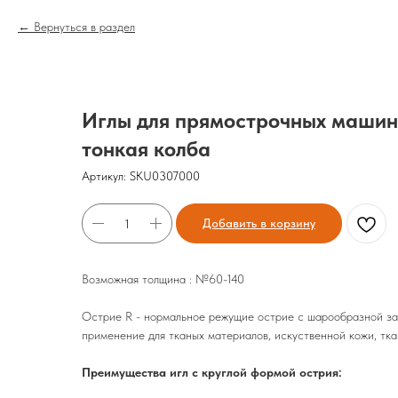
Вернуться в раздел
Иглы для прямострочных машин 
тонкая колба
Артикул:
SKU0307000
Добавить в корзину
Возможная толщина : №60-140
Острие R - нормальное режущие острие с шарообразной за
применение для тканых материалов, искуственной кожи, тка
Преимущества игл с круглой формой острия: