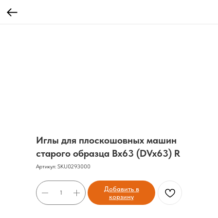
Иглы для плоскошовных машин
старого образца Bx63 (DVx63) R
Артикул:
SKU0293000
Добавить в
корзину