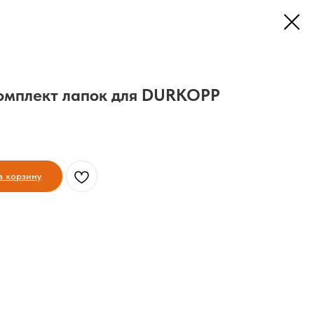
омплект лапок для DURKOPP
в корзину