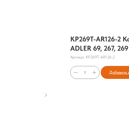
KP269T-AR126-2 К
ADLER 69, 267, 269
Артикул:
KP269T-AR126-2
Добавить 