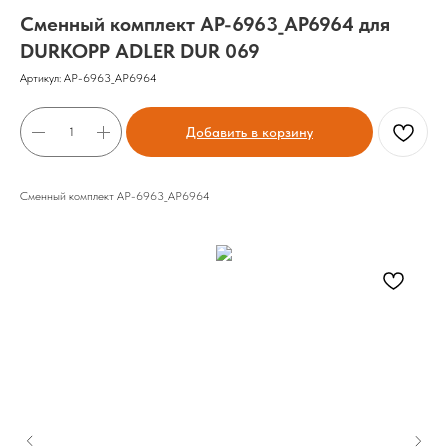
Сменный комплект AP-6963_AP6964 для
DURKOPP ADLER DUR 069
Артикул:
AP-6963_AP6964
Добавить в корзину
Сменный комплект AP-6963_AP6964