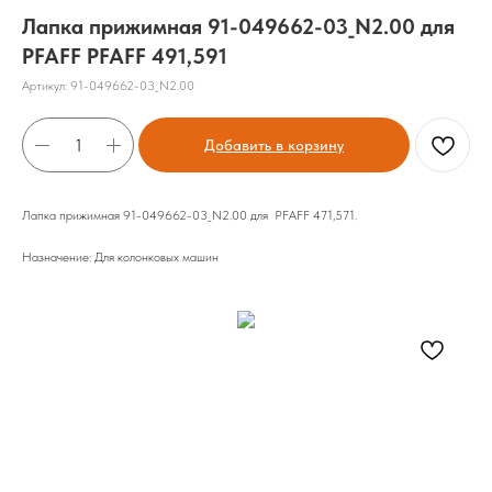
Лапка прижимная 91-049662-03_N2.00 для
PFAFF PFAFF 491,591
Артикул:
91-049662-03_N2.00
Добавить в корзину
Лапка прижимная 91-049662-03_N2.00 для PFAFF 471,571.
Назначение: Для колонковых машин