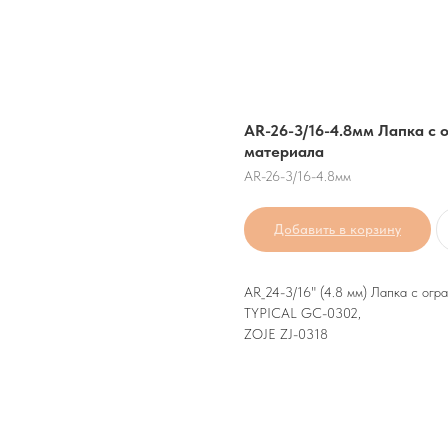
AR-26-3/16-4.8мм Лапка с
материала
AR-26-3/16-4.8мм
Добавить в корзину
AR_24-3/16" (4.8 мм) Лапка с огр
TYPICAL GC-0302,
ZOJE ZJ-0318