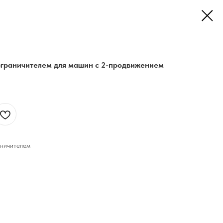
 ограничителем для машин с 2-продвижением
аничителем