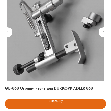
GB-868 Ограничитель для DURKOPP ADLER 868
KP
AD
В корзину