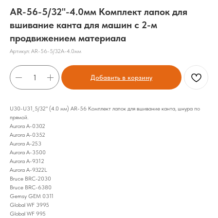
AR-56-5/32"-4.0мм Комплект лапок для
вшивание канта для машин с 2-м
продвижением материала
Артикул:
AR-56-5/32A-4.0мм
Добавить в корзину
U30-U31_5/32" (4.0 мм) AR-56 Комплект лапок для вшивание канта, шнура по
прямой.
Aurora A-0302
Aurora A-0352
Aurora A-253
Aurora A-3500
Aurora A-9312
Aurora A-9322L
Bruce BRC-2030
Bruce BRC-6380
Gemsy GEM 0311
Global WF 3995
Global WF 995