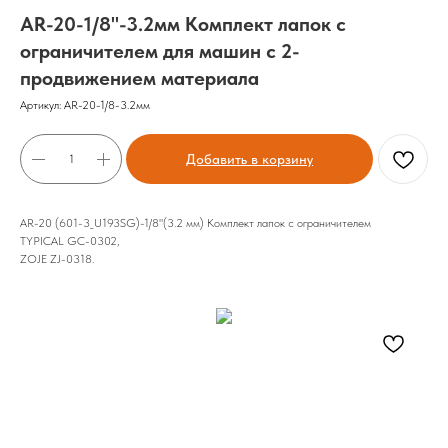
AR-20-1/8"-3.2мм Комплект лапок с
ограничителем для машин с 2-
продвижением материала
Артикул:
AR-20-1/8-3.2мм
Добавить в корзину
AR-20 (601-3_U193SG)-1/8"(3.2 мм) Комплект лапок с ограничителем
TYPICAL GC-0302,
ZOJE ZJ-0318.