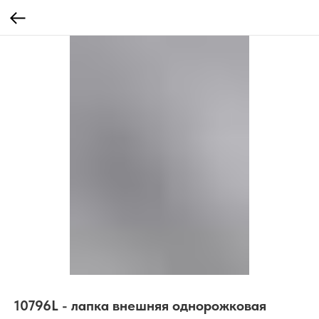
10796L - лапка внешняя однорожковая