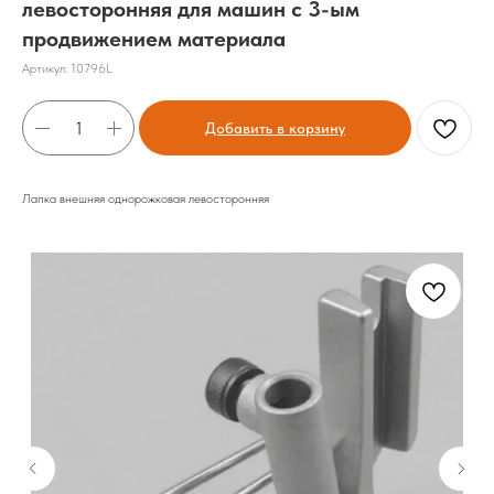
левосторонняя для машин с 3-ым
продвижением материала
Артикул:
10796L
Добавить в корзину
Лапка внешняя однорожковая левосторонняя