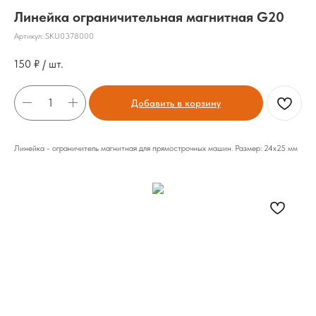
Линейка ограничительная магнитная G20
Артикул:
SKU0378000
150
₽ / шт.
Добавить в корзину
Линейка - ограничитель магнитная для прямострочных машин. Размер: 24х25 мм