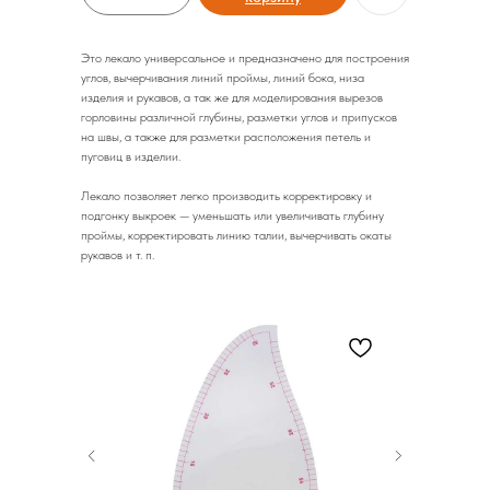
Это лекало универсальное и предназначено для построения
углов, вычерчивания линий проймы, линий бока, низа
изделия и рукавов, а так же для моделирования вырезов
горловины различной глубины, разметки углов и припусков
на швы, а также для разметки расположения петель и
пуговиц в изделии.
Лекало позволяет легко производить корректировку и
подгонку выкроек — уменьшать или увеличивать глубину
проймы, корректировать линию талии, вычерчивать окаты
рукавов и т. п.