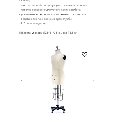
изделий;
- высота для удобства регулируется ножной педалью;
- тяжелое основание для устойчивости в работе;
- установлен на колесиках, снабженных стопперами;
- практически пожизненный срок службы;
- НЕ пенополиуретан!
Габариты упаковки:125*31*38 см, вес 15.8 кг