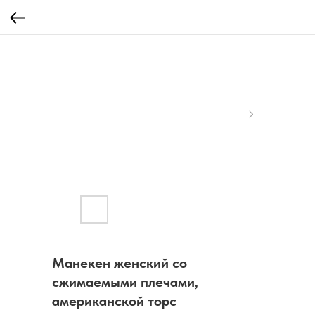
Манекен женский со
сжимаемыми плечами,
американской торс