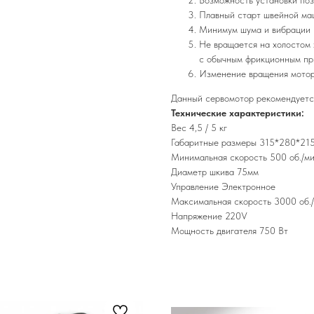
Возможность установки по
Плавный старт швейной м
Минимум шума и вибрации
Не вращается на холостом 
с обычным фрикционным пр
Изменение вращения мото
Данный сервомотор рекомендуется
Технические характеристики:
Вес 4,5 / 5 кг
Габаритные размеры 315*280*21
Минимальная скорость 500 об./ми
Диаметр шкива 75мм
Управление Электронное
Максимальная скорость 3000 об./
Напряжение 220V
Мощность двигателя 750 Вт