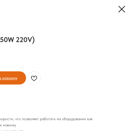
750W 220V)
в корзину
корости, что позволяет работать на оборудовании как
и новичку