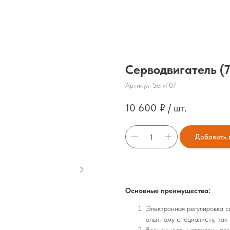
Серводвигатель (
Артикул:
ServF07
10 600
₽ / шт.
Добавить 
Основные преимущества:
Электронная регулировка с
опытному специалисту, так 