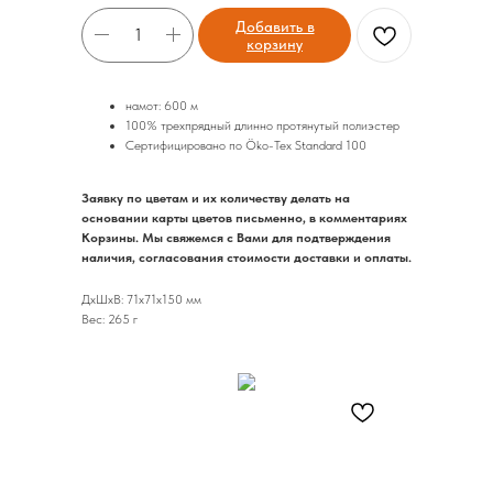
Добавить в
корзину
намот: 600 м
100% трехпрядный длинно протянутый полиэстер
Сертифицировано по Öko-Tex Standard 100
Заявку по цветам и их количеству делать на
основании карты цветов письменно, в комментариях
Корзины. Мы свяжемся с Вами для подтверждения
наличия, согласования стоимости доставки и оплаты.
ДxШxВ: 71x71x150 мм
Вес: 265 г