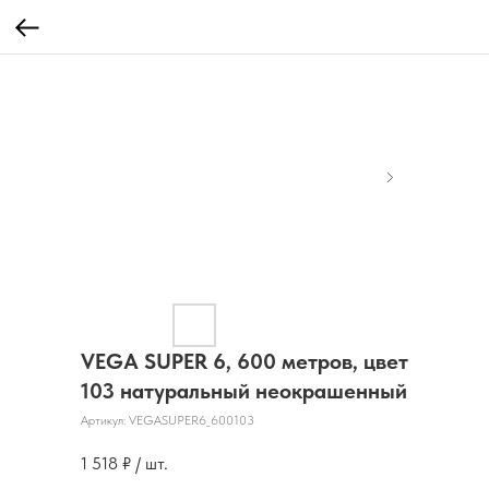
VEGA SUPER 6, 600 метров, цвет
103 натуральный неокрашенный
Артикул:
VEGASUPER6_600103
1 518
₽ / шт.