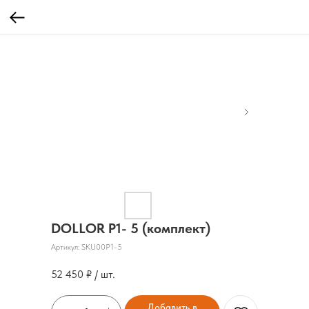
DOLLOR P1- 5 (комплект)
Артикул:
SKU00P1-5
52 450
₽ / шт.
Добавить в