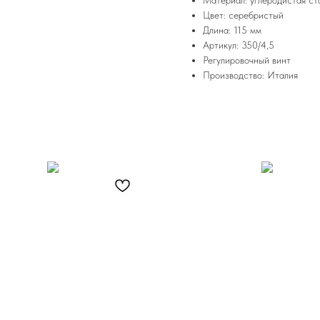
Материал: углеродистая ст
Цвет: серебристый
Длина: 115 мм
Артикул: 350/4,5
Регулировочный винт
Производство: Италия