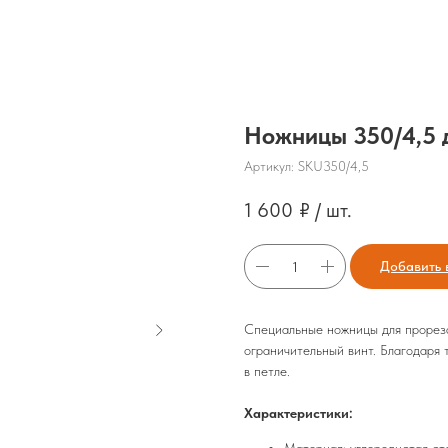
Ножницы 350/4,5 
Артикул:
SKU350/4,5
1 600
₽ / шт.
Добавить 
Специальные ножницы для прореза
ограничительный винт. Благодаря 
в петле.
Характеристики: