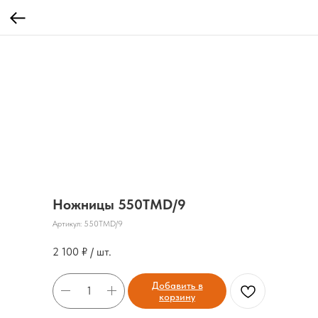
Ножницы 550TMD/9
Артикул:
550TMD/9
2 100
₽ / шт.
Добавить в
корзину