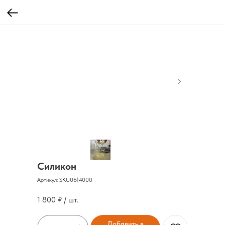
Силикон
Артикул:
SKU0614000
1 800
₽ / шт.
Добавить в