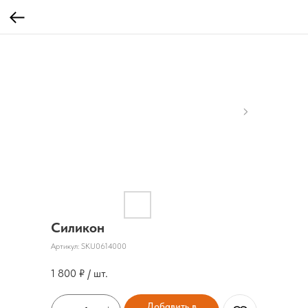
Силикон
Артикул:
SKU0614000
1 800
₽ / шт.
Добавить в