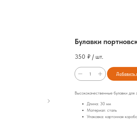
Булавки портновск
350
₽ / шт.
Добавить 
Высококачественные булавки для 
Длина: 30 мм
Материал: сталь
Упаковка: картонная коробо