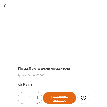
Линейка металлическая
Артикул:
SKU0631000
60
₽ / шт.
Добавить в
корзину