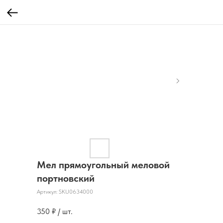
Мел прямоугольный меловой
портновский
Артикул:
SKU0634000
350
₽ / шт.