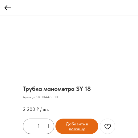
Трубка манометра SY 18
Артикул:
SKU0446000
2 200
₽ / шт.
Добавить в
корзину