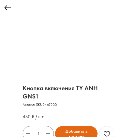
Кнопка включения TY ANH
GNS1
Артикул:
SKU0467000
450
₽ / шт.
Добавить в
корзину