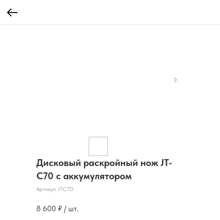
Дисковый раскройный нож JT-
C70 с аккумулятором
Артикул:
JTC70
8 600
₽ / шт.