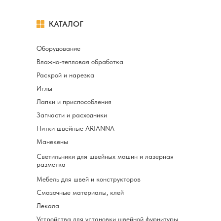
КАТАЛОГ
Оборудование
Влажно-тепловая обработка
Раскрой и нарезка
Иглы
Лапки и приспособления
Запчасти и расходники
Нитки швейные ARIANNA
Манекены
Светильники для швейных машин и лазерная
разметка
Мебель для швей и конструкторов
Смазочные материалы, клей
Лекала
Устройства для установки швейной фурнитуры