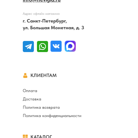
Адрес офлайн магазина
г. Санкт-Петербург,
ул. Большая Монетная, д. 3
КЛИЕНТАМ
Оплата
Доставка
Политика возврата
Политика конфиденциальности
КАТАЛОГ