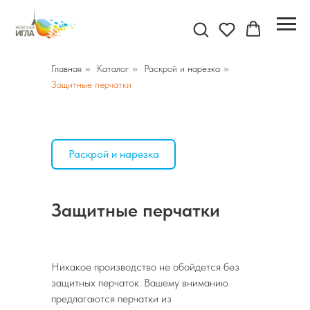
Главная
»
Каталог
»
Раскрой и нарезка
»
Защитные перчатки
Раскрой и нарезка
Защитные перчатки
Никакое производство не обойдется без
защитных перчаток. Вашему вниманию
предлагаются перчатки из