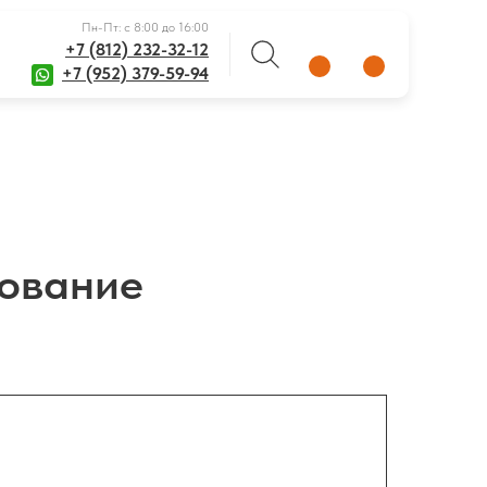
Пн-Пт: с 8:00 до 16:00
+7 (812) 232-32-12
+7 (952) 379-59-94
дование