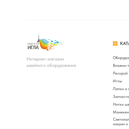
КАТ
Оборудо
Интернет-магазин
швейного оборудования
Влажно-
Раскрой 
Иглы
Лапки и 
Запчасти
Нитки ш
Манекен
Светильн
машин и