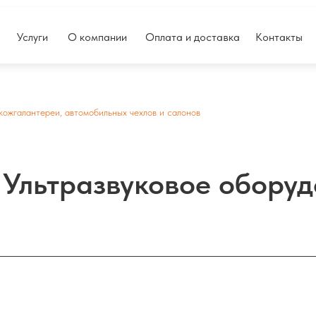
Услуги
О компании
Оплата и доставка
Контакты
кожгалантереи, автомобильных чехлов и салонов
Ультразвуковое обору