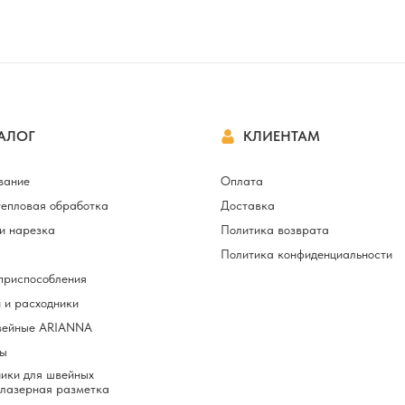
АЛОГ
КЛИЕНТАМ
вание
Оплата
тепловая обработка
Доставка
и нарезка
Политика возврата
Политика конфиденциальности
приспособления
 и расходники
вейные ARIANNA
ы
ики для швейных
 лазерная разметка