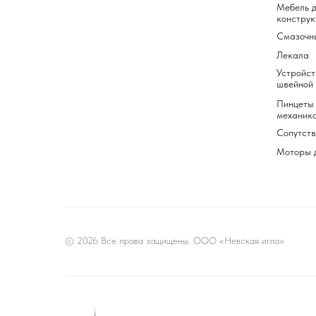
Мебель д
конструк
Смазочн
Лекала
Устройст
швейной
Пинцеты 
механик
Сопутст
Моторы 
© 2026 Все права защищены. ООО «Невская игла»