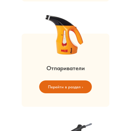
Отпариватели
Перейти в раздел ›