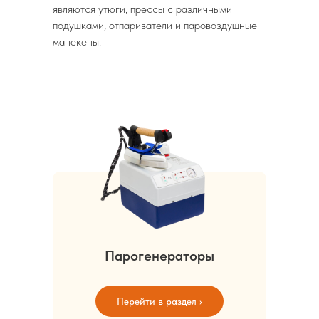
являются утюги, прессы с различными
подушками, отпариватели и паровоздушные
манекены.
Парогенераторы
Перейти в раздел ›