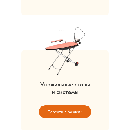
Утюжильные столы
и системы
Перейти в раздел ›