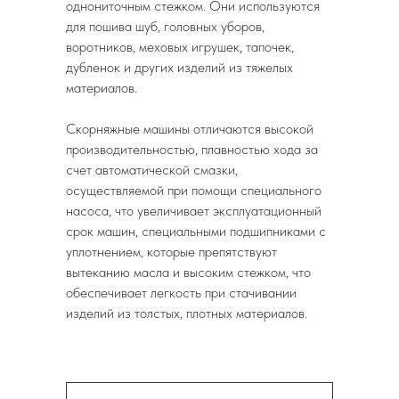
однониточным стежком. Они используются
для пошива шуб, головных уборов,
воротников, меховых игрушек, тапочек,
дубленок и других изделий из тяжелых
материалов.
Скорняжные машины отличаются высокой
производительностью, плавностью хода за
счет автоматической смазки,
осуществляемой при помощи специального
насоса, что увеличивает эксплуатационный
срок машин, специальными подшипниками с
уплотнением, которые препятствуют
вытеканию масла и высоким стежком, что
обеспечивает легкость при стачивании
изделий из толстых, плотных материалов.